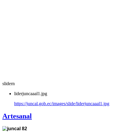
slidern
liderjuncaaal1.jpg
https://juncal.gob.ec/images/slide/liderjuncaaal1.jpg
Artesanal