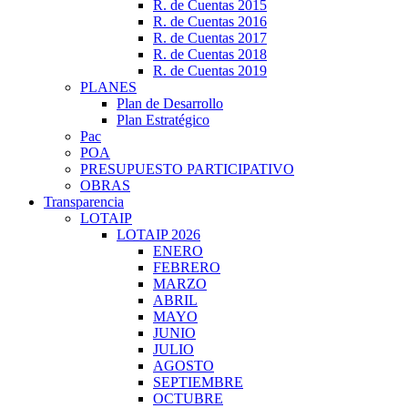
R. de Cuentas 2015
R. de Cuentas 2016
R. de Cuentas 2017
R. de Cuentas 2018
R. de Cuentas 2019
PLANES
Plan de Desarrollo
Plan Estratégico
Pac
POA
PRESUPUESTO PARTICIPATIVO
OBRAS
Transparencia
LOTAIP
LOTAIP 2026
ENERO
FEBRERO
MARZO
ABRIL
MAYO
JUNIO
JULIO
AGOSTO
SEPTIEMBRE
OCTUBRE