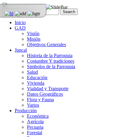
Inicio
GAD
Visión
Misión
Objetivos Generales
Juncal
Historia de la Parroquia
Costumbre Y tradiciones
Simbolos de la Parroquia
Salud
Educación
Vivienda
Vialidad y Transporte
Datos Geográficos
Flora y Fauna
Varios
Producción
Económica
Agrícola
Pecuaria
Forestal