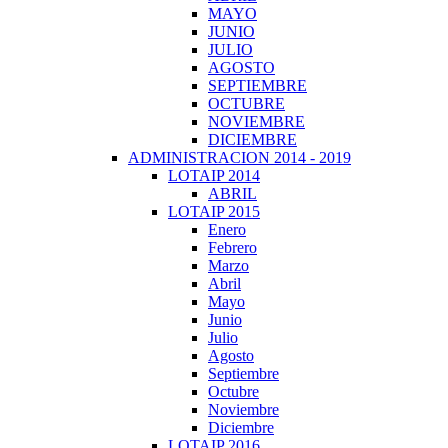
MAYO
JUNIO
JULIO
AGOSTO
SEPTIEMBRE
OCTUBRE
NOVIEMBRE
DICIEMBRE
ADMINISTRACION 2014 - 2019
LOTAIP 2014
ABRIL
LOTAIP 2015
Enero
Febrero
Marzo
Abril
Mayo
Junio
Julio
Agosto
Septiembre
Octubre
Noviembre
Diciembre
LOTAIP 2016