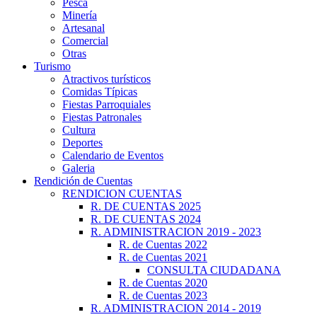
Pesca
Minería
Artesanal
Comercial
Otras
Turismo
Atractivos turísticos
Comidas Típicas
Fiestas Parroquiales
Fiestas Patronales
Cultura
Deportes
Calendario de Eventos
Galeria
Rendición de Cuentas
RENDICION CUENTAS
R. DE CUENTAS 2025
R. DE CUENTAS 2024
R. ADMINISTRACION 2019 - 2023
R. de Cuentas 2022
R. de Cuentas 2021
CONSULTA CIUDADANA
R. de Cuentas 2020
R. de Cuentas 2023
R. ADMINISTRACION 2014 - 2019