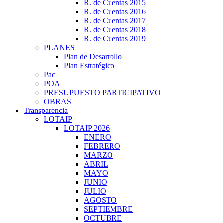
R. de Cuentas 2015
R. de Cuentas 2016
R. de Cuentas 2017
R. de Cuentas 2018
R. de Cuentas 2019
PLANES
Plan de Desarrollo
Plan Estratégico
Pac
POA
PRESUPUESTO PARTICIPATIVO
OBRAS
Transparencia
LOTAIP
LOTAIP 2026
ENERO
FEBRERO
MARZO
ABRIL
MAYO
JUNIO
JULIO
AGOSTO
SEPTIEMBRE
OCTUBRE