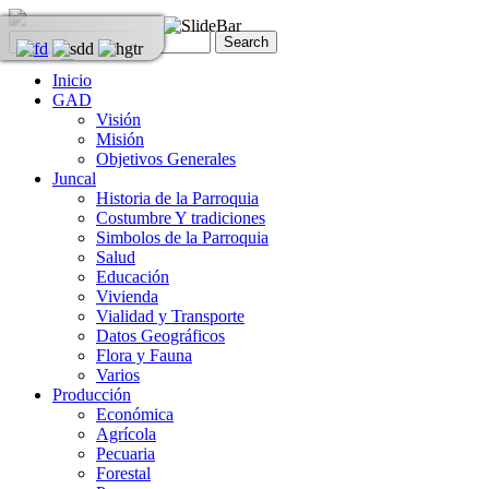
Inicio
GAD
Visión
Misión
Objetivos Generales
Juncal
Historia de la Parroquia
Costumbre Y tradiciones
Simbolos de la Parroquia
Salud
Educación
Vivienda
Vialidad y Transporte
Datos Geográficos
Flora y Fauna
Varios
Producción
Económica
Agrícola
Pecuaria
Forestal