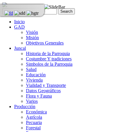
Inicio
GAD
Visión
Misión
Objetivos Generales
Juncal
Historia de la Parroquia
Costumbre Y tradiciones
Simbolos de la Parroquia
Salud
Educación
Vivienda
Vialidad y Transporte
Datos Geográficos
Flora y Fauna
Varios
Producción
Económica
Agrícola
Pecuaria
Forestal