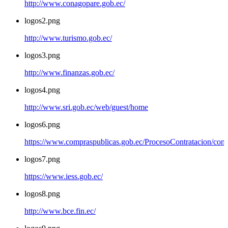
http://www.conagopare.gob.ec/
logos2.png
http://www.turismo.gob.ec/
logos3.png
http://www.finanzas.gob.ec/
logos4.png
http://www.sri.gob.ec/web/guest/home
logos6.png
https://www.compraspublicas.gob.ec/ProcesoContratacion/com
logos7.png
https://www.iess.gob.ec/
logos8.png
http://www.bce.fin.ec/