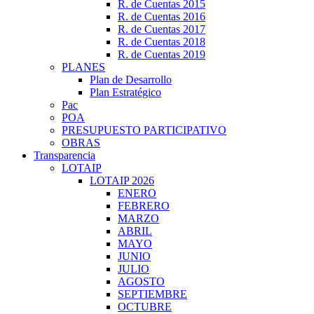
R. de Cuentas 2015
R. de Cuentas 2016
R. de Cuentas 2017
R. de Cuentas 2018
R. de Cuentas 2019
PLANES
Plan de Desarrollo
Plan Estratégico
Pac
POA
PRESUPUESTO PARTICIPATIVO
OBRAS
Transparencia
LOTAIP
LOTAIP 2026
ENERO
FEBRERO
MARZO
ABRIL
MAYO
JUNIO
JULIO
AGOSTO
SEPTIEMBRE
OCTUBRE