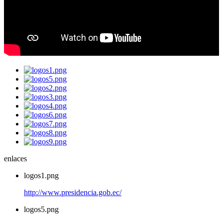
enlaces
logos1.png
http://www.presidencia.gob.ec/
logos5.png