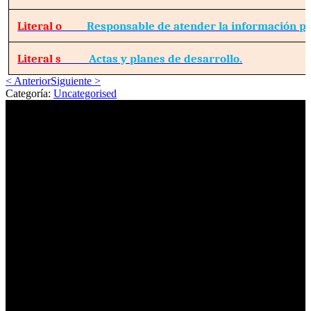
Literal o
Responsable de atender la información pú
Literal s
Actas y planes de desarrollo.
< Anterior
Siguiente >
Categoría:
Uncategorised