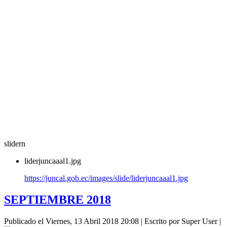
slidern
liderjuncaaal1.jpg
https://juncal.gob.ec/images/slide/liderjuncaaal1.jpg
SEPTIEMBRE 2018
Publicado el Viernes, 13 Abril 2018 20:08
|
Escrito por Super User
|