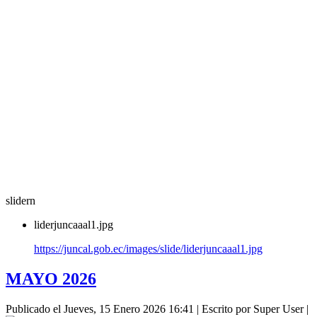
slidern
liderjuncaaal1.jpg
https://juncal.gob.ec/images/slide/liderjuncaaal1.jpg
MAYO 2026
Publicado el Jueves, 15 Enero 2026 16:41
|
Escrito por Super User
|