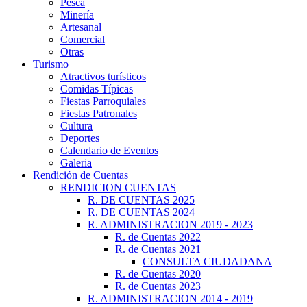
Pesca
Minería
Artesanal
Comercial
Otras
Turismo
Atractivos turísticos
Comidas Típicas
Fiestas Parroquiales
Fiestas Patronales
Cultura
Deportes
Calendario de Eventos
Galeria
Rendición de Cuentas
RENDICION CUENTAS
R. DE CUENTAS 2025
R. DE CUENTAS 2024
R. ADMINISTRACION 2019 - 2023
R. de Cuentas 2022
R. de Cuentas 2021
CONSULTA CIUDADANA
R. de Cuentas 2020
R. de Cuentas 2023
R. ADMINISTRACION 2014 - 2019