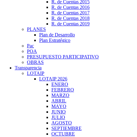
R. de Cuentas 2015
R. de Cuentas 2016
R. de Cuentas 2017
R. de Cuentas 2018
R. de Cuentas 2019
PLANES
Plan de Desarrollo
Plan Estratégico
Pac
POA
PRESUPUESTO PARTICIPATIVO
OBRAS
Transparencia
LOTAIP
LOTAIP 2026
ENERO
FEBRERO
MARZO
ABRIL
MAYO
JUNIO
JULIO
AGOSTO
SEPTIEMBRE
OCTUBRE