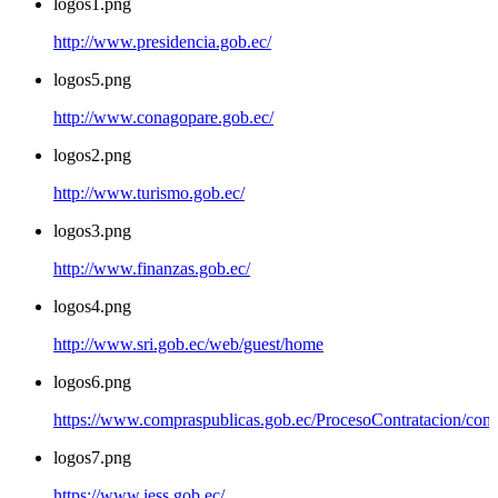
logos1.png
http://www.presidencia.gob.ec/
logos5.png
http://www.conagopare.gob.ec/
logos2.png
http://www.turismo.gob.ec/
logos3.png
http://www.finanzas.gob.ec/
logos4.png
http://www.sri.gob.ec/web/guest/home
logos6.png
https://www.compraspublicas.gob.ec/ProcesoContratacion/com
logos7.png
https://www.iess.gob.ec/