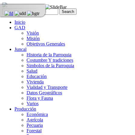
Inicio
GAD
Visión
Misión
Objetivos Generales
Juncal
Historia de la Parroquia
Costumbre Y tradiciones
Simbolos de la Parroquia
Salud
Educación
Vivienda
Vialidad y Transporte
Datos Geográficos
Flora y Fauna
Varios
Producción
Económica
Agrícola
Pecuaria
Forestal