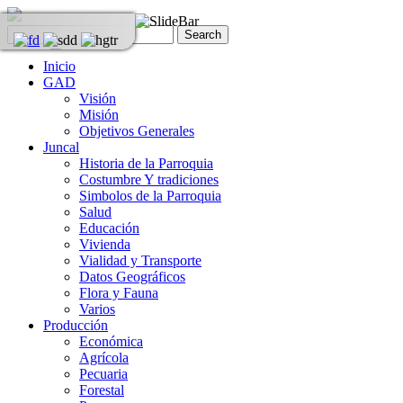
Inicio
GAD
Visión
Misión
Objetivos Generales
Juncal
Historia de la Parroquia
Costumbre Y tradiciones
Simbolos de la Parroquia
Salud
Educación
Vivienda
Vialidad y Transporte
Datos Geográficos
Flora y Fauna
Varios
Producción
Económica
Agrícola
Pecuaria
Forestal