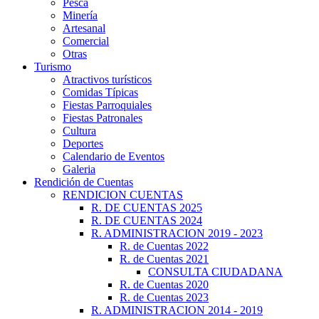
Pesca
Minería
Artesanal
Comercial
Otras
Turismo
Atractivos turísticos
Comidas Típicas
Fiestas Parroquiales
Fiestas Patronales
Cultura
Deportes
Calendario de Eventos
Galeria
Rendición de Cuentas
RENDICION CUENTAS
R. DE CUENTAS 2025
R. DE CUENTAS 2024
R. ADMINISTRACION 2019 - 2023
R. de Cuentas 2022
R. de Cuentas 2021
CONSULTA CIUDADANA
R. de Cuentas 2020
R. de Cuentas 2023
R. ADMINISTRACION 2014 - 2019