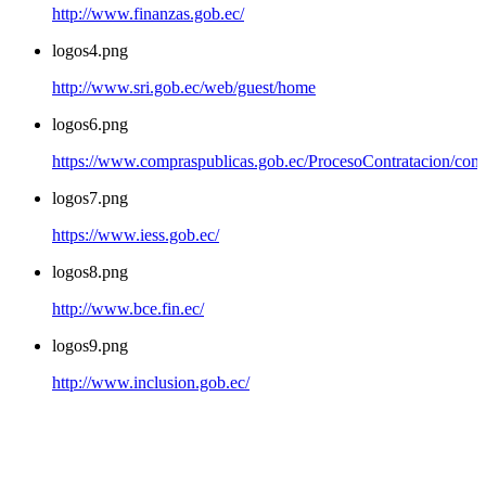
http://www.finanzas.gob.ec/
logos4.png
http://www.sri.gob.ec/web/guest/home
logos6.png
https://www.compraspublicas.gob.ec/ProcesoContratacion/com
logos7.png
https://www.iess.gob.ec/
logos8.png
http://www.bce.fin.ec/
logos9.png
http://www.inclusion.gob.ec/