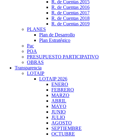
R. de Cuentas 2015
R. de Cuentas 2016
R. de Cuentas 2017
R. de Cuentas 2018
R. de Cuentas 2019
PLANES
Plan de Desarrollo
Plan Estratégico
Pac
POA
PRESUPUESTO PARTICIPATIVO
OBRAS
Transparencia
LOTAIP
LOTAIP 2026
ENERO
FEBRERO
MARZO
ABRIL
MAYO
JUNIO
JULIO
AGOSTO
SEPTIEMBRE
OCTUBRE