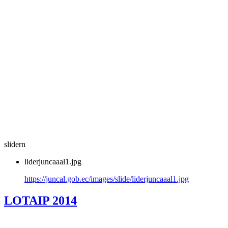
slidern
liderjuncaaal1.jpg
https://juncal.gob.ec/images/slide/liderjuncaaal1.jpg
LOTAIP 2014