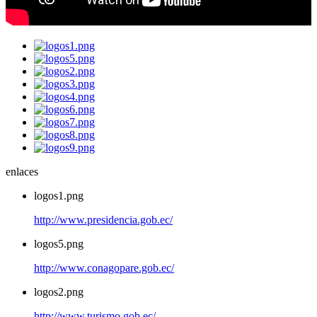
enlaces
logos1.png
http://www.presidencia.gob.ec/
logos5.png
http://www.conagopare.gob.ec/
logos2.png
http://www.turismo.gob.ec/