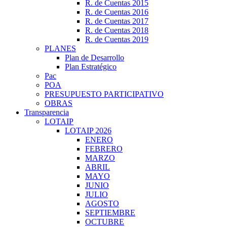
R. de Cuentas 2015
R. de Cuentas 2016
R. de Cuentas 2017
R. de Cuentas 2018
R. de Cuentas 2019
PLANES
Plan de Desarrollo
Plan Estratégico
Pac
POA
PRESUPUESTO PARTICIPATIVO
OBRAS
Transparencia
LOTAIP
LOTAIP 2026
ENERO
FEBRERO
MARZO
ABRIL
MAYO
JUNIO
JULIO
AGOSTO
SEPTIEMBRE
OCTUBRE