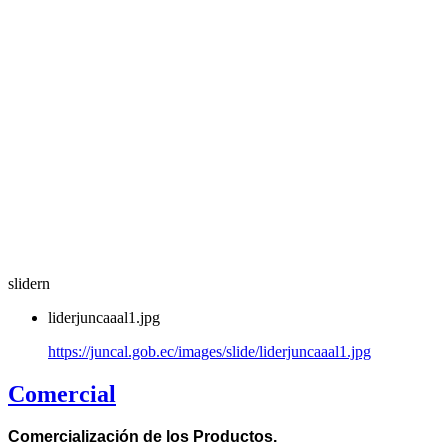
slidern
liderjuncaaal1.jpg
https://juncal.gob.ec/images/slide/liderjuncaaal1.jpg
Comercial
Comercialización de los Productos.