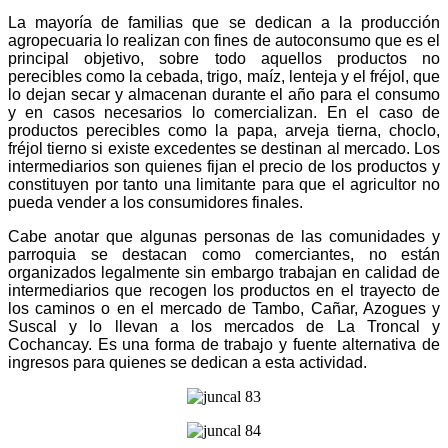
La mayoría de familias que se dedican a la producción
agropecuaria lo realizan con fines de autoconsumo que es el
principal objetivo, sobre todo aquellos productos no
perecibles como la cebada, trigo, maíz, lenteja y el fréjol, que
lo dejan secar y almacenan durante el año para el consumo
y en casos necesarios lo comercializan. En el caso de
productos perecibles como la papa, arveja tierna, choclo,
fréjol tierno si existe excedentes se destinan al mercado. Los
intermediarios son quienes fijan el precio de los productos y
constituyen por tanto una limitante para que el agricultor no
pueda vender a los consumidores finales.
Cabe anotar que algunas personas de las comunidades y
parroquia se destacan como comerciantes, no están
organizados legalmente sin embargo trabajan en calidad de
intermediarios que recogen los productos en el trayecto de
los caminos o en el mercado de Tambo, Cañar, Azogues y
Suscal y lo llevan a los mercados de La Troncal y
Cochancay. Es una forma de trabajo y fuente alternativa de
ingresos para quienes se dedican a esta actividad.