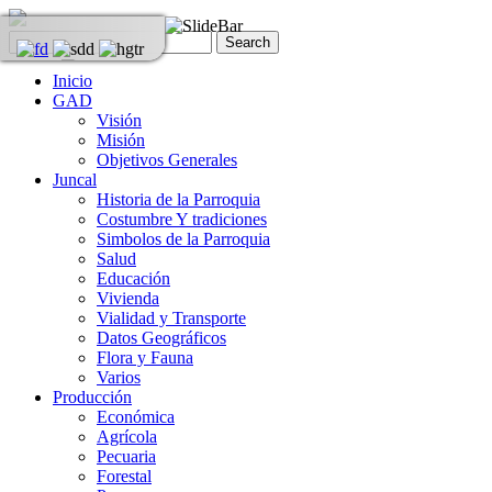
Inicio
GAD
Visión
Misión
Objetivos Generales
Juncal
Historia de la Parroquia
Costumbre Y tradiciones
Simbolos de la Parroquia
Salud
Educación
Vivienda
Vialidad y Transporte
Datos Geográficos
Flora y Fauna
Varios
Producción
Económica
Agrícola
Pecuaria
Forestal