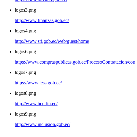
logos3.png
http://www.finanzas.gob.ec/
logos4.png
http://www.sri.gob.ec/web/guest/home
logos6.png
https://www.compraspublicas.gob.ec/ProcesoContratacion/com
logos7.png
https://www.iess.gob.ec/
logos8.png
http://www.bce.fin.ec/
logos9.png
http://www.inclusion.gob.ec/