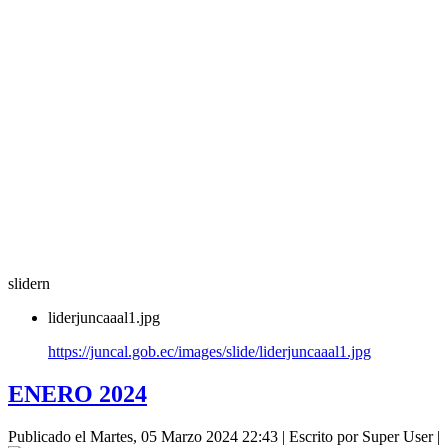
slidern
liderjuncaaal1.jpg
https://juncal.gob.ec/images/slide/liderjuncaaal1.jpg
ENERO 2024
Publicado el Martes, 05 Marzo 2024 22:43
|
Escrito por Super User
|