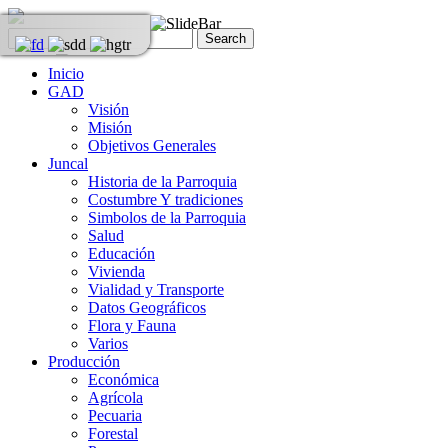
Inicio
GAD
Visión
Misión
Objetivos Generales
Juncal
Historia de la Parroquia
Costumbre Y tradiciones
Simbolos de la Parroquia
Salud
Educación
Vivienda
Vialidad y Transporte
Datos Geográficos
Flora y Fauna
Varios
Producción
Económica
Agrícola
Pecuaria
Forestal