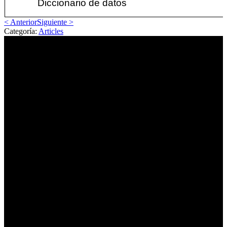
Diccionario de datos
< Anterior
Siguiente >
Categoría:
Articles