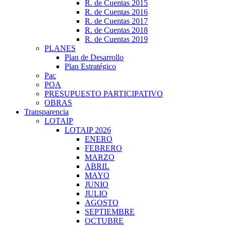
R. de Cuentas 2015
R. de Cuentas 2016
R. de Cuentas 2017
R. de Cuentas 2018
R. de Cuentas 2019
PLANES
Plan de Desarrollo
Plan Estratégico
Pac
POA
PRESUPUESTO PARTICIPATIVO
OBRAS
Transparencia
LOTAIP
LOTAIP 2026
ENERO
FEBRERO
MARZO
ABRIL
MAYO
JUNIO
JULIO
AGOSTO
SEPTIEMBRE
OCTUBRE