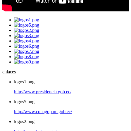
enlaces
logos1.png
http://www.presidencia.gob.ec/
logos5.png
http://www.conagopare.gob.ec/
logos2.png