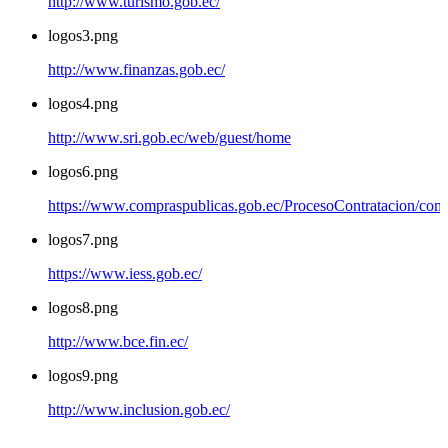
http://www.turismo.gob.ec/
logos3.png
http://www.finanzas.gob.ec/
logos4.png
http://www.sri.gob.ec/web/guest/home
logos6.png
https://www.compraspublicas.gob.ec/ProcesoContratacion/com
logos7.png
https://www.iess.gob.ec/
logos8.png
http://www.bce.fin.ec/
logos9.png
http://www.inclusion.gob.ec/